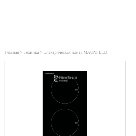
Главная
>
Техника
>
Электрическая плита MAUNFELD