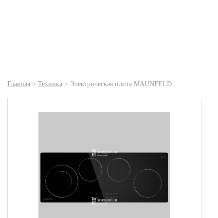
Главная
>
Техника
>
Электрическая плита MAUNFELD