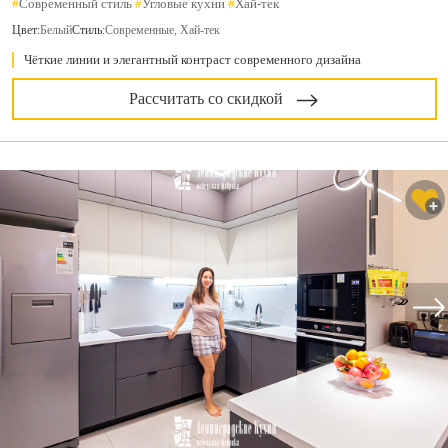
#
Современный стиль
#
Угловые кухни
#
Хай-тек
Цвет:
Белый
Стиль:
Современные, Хай-тек
Чёткие линии и элегантный контраст современного дизайна
Рассчитать со скидкой