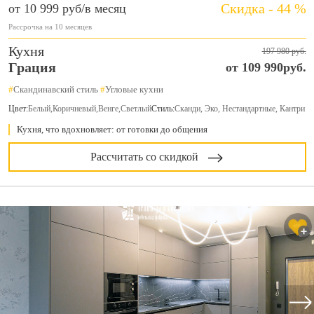
Скидка - 44 %
от 10 999 руб/в месяц
Рассрочка на 10 месяцев
Кухня
197 980 руб.
Грация
от 109 990руб.
#
Скандинавский стиль
#
Угловые кухни
Цвет:
Белый
,
Коричневый
,
Венге
,
Светлый
Стиль:
Сканди, Эко, Нестандартные, Кантри
Кухня, что вдохновляет: от готовки до общения
Рассчитать со скидкой