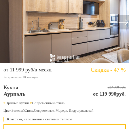
Скидка - 47 %
от 11 999 руб/в месяц
Рассрочка на 10 месяцев
Кухня
227 980 руб.
Ауриэль
от 119 990руб.
#
Прямые кухни
#
Современный стиль
Цвет:
Бежевый
Стиль:
Современные, Модерн, Индустриальный
Классика, наполненная светом и теплом