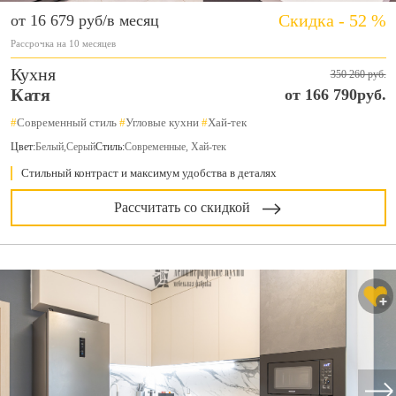
Скидка - 52 %
от 16 679 руб/в месяц
Рассрочка на 10 месяцев
Кухня
350 260 руб.
Катя
от 166 790руб.
#
Современный стиль
#
Угловые кухни
#
Хай-тек
Цвет:
Белый
,
Серый
Стиль:
Современные, Хай-тек
Стильный контраст и максимум удобства в деталях
Рассчитать со скидкой