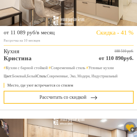
Скидка - 41 %
от 11 089 руб/в месяц
Рассрочка на 10 месяцев
Кухня
188 510 руб.
Кристина
от 110 890руб.
#
Кухни с барной стойкой
#
Современный стиль
#
Угловые кухни
Цвет:
Бежевый
,
Белый
Стиль:
Современные, Эко, Модерн, Индустриальный
Место, где уют встречается со стилем
Рассчитать со скидкой