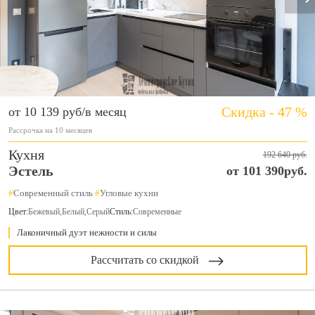
Скидка - 47 %
от 10 139 руб/в месяц
Рассрочка на 10 месяцев
Кухня
192 640 руб.
Эстель
от 101 390руб.
#
Современный стиль
#
Угловые кухни
Цвет:
Бежевый
,
Белый
,
Серый
Стиль:
Современные
Лаконичный дуэт нежности и силы
Рассчитать со скидкой