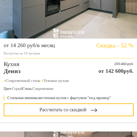
Скидка - 52 %
от 14 260 руб/в месяц
Рассрочка на 10 месяцев
Кухня
299 460 руб.
Дениз
от 142 600руб.
#
Современный стиль
#
Угловые кухни
Цвет:
Серый
Стиль:
Современные
Стильная минималистичная кухня с фартуком "под мрамор"
Рассчитать со скидкой