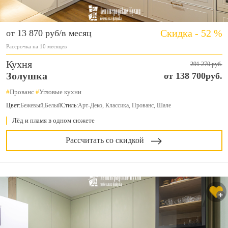
Скидка - 52 %
от 13 870 руб/в месяц
Рассрочка на 10 месяцев
Кухня
291 270 руб.
Золушка
от 138 700руб.
#
Прованс
#
Угловые кухни
Цвет:
Бежевый
,
Белый
Стиль:
Арт-Деко, Классика, Прованс, Шале
Лёд и пламя в одном сюжете
Рассчитать со скидкой