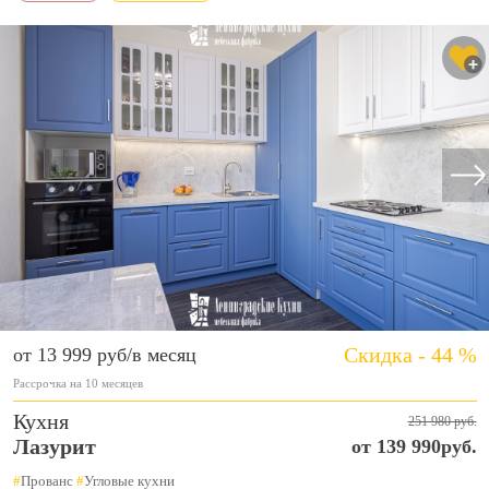
Скидка - 44 %
от 13 999 руб/в месяц
Рассрочка на 10 месяцев
Кухня
251 980 руб.
Лазурит
от 139 990руб.
#
Прованс
#
Угловые кухни