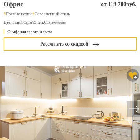
Офрис
от 119 780руб.
#
Прямые кухни
#
Современный стиль
Цвет:
Белый
,
Серый
Стиль:
Современные
Симфония серого и света
Рассчитать со скидкой