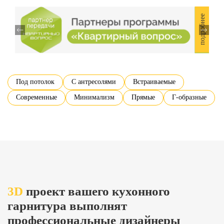
подробнее
подробнее
Под потолок
С антресолями
Встраиваемые
Современные
Минимализм
Прямые
Г-образные
3D
проект вашего кухонного
гарнитура выполнят
профессиональные дизайнеры