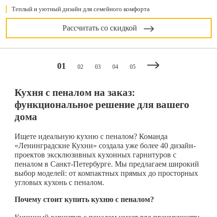
Теплый и уютный дизайн для семейного комфорта
Рассчитать со скидкой
01
02
03
04
05
Кухня с пеналом на заказ:
функциональное решение для вашего
дома
Ищете идеальную кухню с пеналом? Команда
«Ленинградские Кухни» создала уже более 40 дизайн-
проектов эксклюзивных кухонных гарнитуров с
пеналом в Санкт-Петербурге. Мы предлагаем широкий
выбор моделей: от компактных прямых до просторных
угловых кухонь с пеналом.
Почему стоит купить кухню с пеналом?