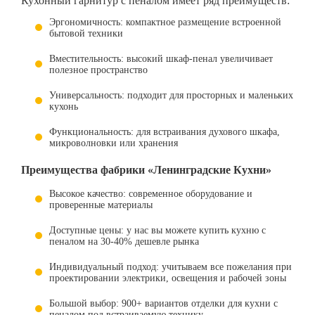
Кухонный гарнитур с пеналом имеет ряд преимуществ:
Эргономичность: компактное размещение встроенной
бытовой техники
Вместительность: высокий шкаф-пенал увеличивает
полезное пространство
Универсальность: подходит для просторных и маленьких
кухонь
Функциональность: для встраивания духового шкафа,
микроволновки или хранения
Преимущества фабрики «Ленинградские Кухни»
Высокое качество: современное оборудование и
проверенные материалы
Доступные цены: у нас вы можете купить кухню с
пеналом на 30-40% дешевле рынка
Индивидуальный подход: учитываем все пожелания при
проектировании электрики, освещения и рабочей зоны
Большой выбор: 900+ вариантов отделки для кухни с
пеналом под встраиваемую технику