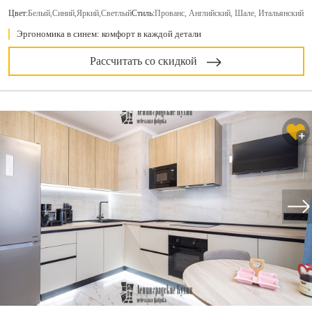
Цвет:
Белый
,
Синий
,
Яркий
,
Светлый
Стиль:
Прованс, Английский, Шале, Итальянский
Эргономика в синем: комфорт в каждой детали
Рассчитать со скидкой