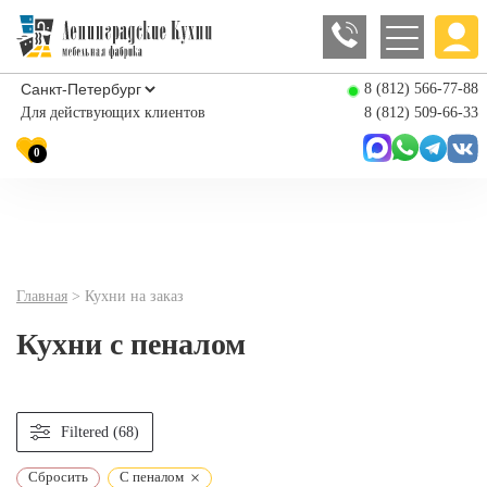
8 (812) 566-77-88
Для действующих клиентов
8 (812) 509-66-33
0
Главная
>
Кухни на заказ
Кухни с пеналом
Filtered (68)
×
Сбросить
С пеналом