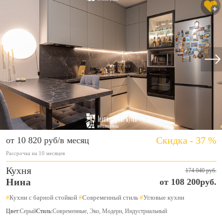
Скидка - 37 %
от 10 820 руб/в месяц
Рассрочка на 10 месяцев
Кухня
174 040 руб.
Нина
от 108 200руб.
#
Кухни с барной стойкой
#
Современный стиль
#
Угловые кухни
Цвет:
Серый
Стиль:
Современные, Эко, Модерн, Индустриальный