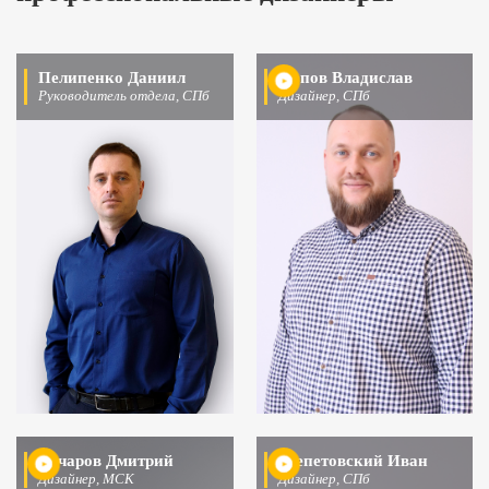
Пелипенко Даниил
Попов Владислав
Руководитель отдела, СПб
Дизайнер, СПб
Бочаров Дмитрий
Шепетовский Иван
Дизайнер, МСК
Дизайнер, СПб