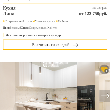
Кухня
257 780 руб.
Лана
от 122 750руб.
#
Современный стиль
#
Угловые кухни
#
Хай-тек
Цвет:
Бежевый
Стиль:
Современные, Хай-тек
Лаконичная роскошь и контраст фактур
Рассчитать со скидкой