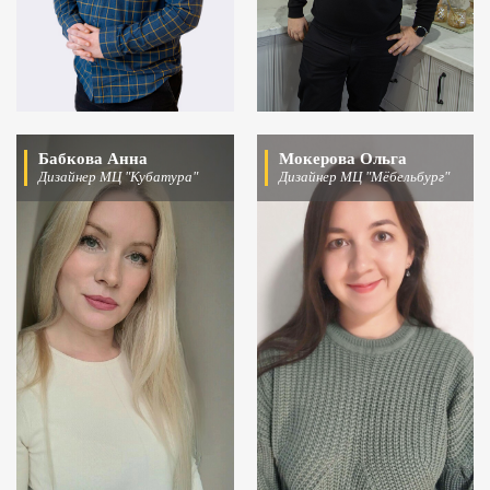
Бабкова Анна
Мокерова Ольга
Дизайнер МЦ "Кубатура"
Дизайнер МЦ "Мёбельбург"