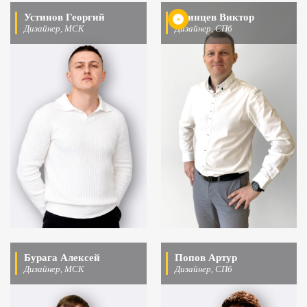
Устинов Георгий
Осинцев Виктор
Дизайнер, МСК
Дизайнер, СПб
Бурага Алексей
Попов Артур
Дизайнер, МСК
Дизайнер, СПб