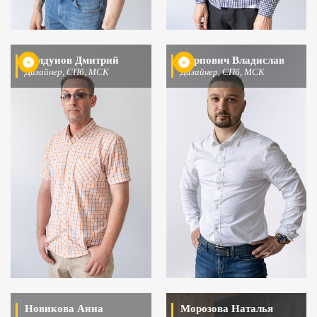
Колдунов Дмитрий
Карпович Владислав
Дизайнер, СПб, МСК
Дизайнер, СПб, МСК
Новикова Анна
Морозова Наталья