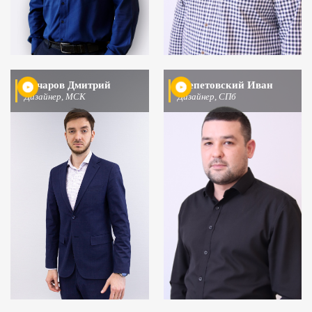
Бочаров Дмитрий
Шепетовский Иван
Дизайнер, МСК
Дизайнер, СПб