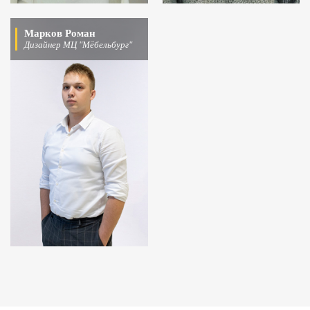
Марков Роман
Дизайнер МЦ "Мёбельбург"