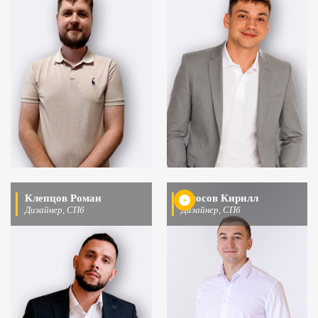
Клепцов Роман
Амосов Кирилл
Дизайнер, СПб
Дизайнер, СПб