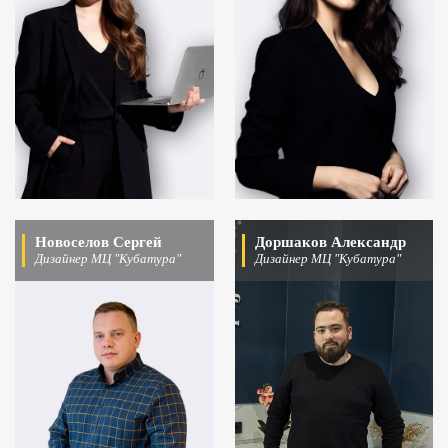
Новоселов Сергей
Доршаков Александр
Дизайнер МЦ "Кубатура"
Дизайнер МЦ "Кубатура"