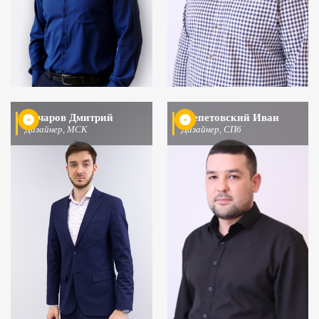
Бочаров Дмитрий
Шепетовский Иван
Дизайнер, МСК
Дизайнер, СПб