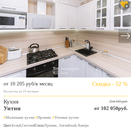
Скидка - 52 %
от 10 205 руб/в месяц
Рассрочка на 10 месяцев
Кухня
214 310 руб.
Уитни
от 102 050руб.
#
Маленькие кухни
#
Прованс
#
Угловые кухни
Цвет:
Белый
,
Светлый
Стиль:
Прованс, Английский, Кантри