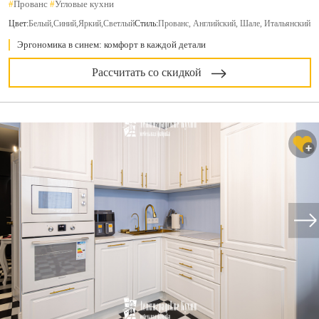
#
Прованс
#
Угловые кухни
Цвет:
Белый
,
Синий
,
Яркий
,
Светлый
Стиль:
Прованс, Английский, Шале, Итальянский
Эргономика в синем: комфорт в каждой детали
Рассчитать со скидкой