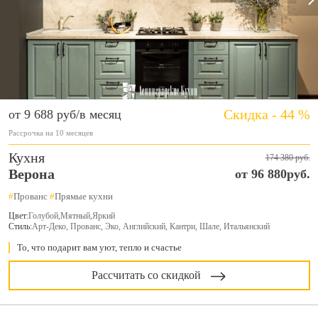
Скидка - 44 %
от 9 688 руб/в месяц
Рассрочка на 10 месяцев
Кухня
174 380 руб.
Верона
от 96 880руб.
#
Прованс
#
Прямые кухни
Цвет:
Голубой
,
Мятный
,
Яркий
Стиль:
Арт-Деко, Прованс, Эко, Английский, Кантри, Шале, Итальянский
То, что подарит вам уют, тепло и счастье
Рассчитать со скидкой