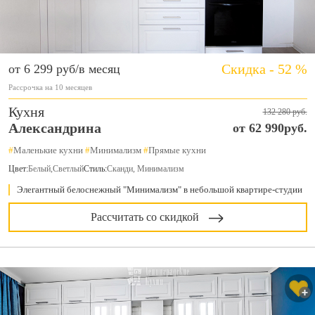
Скидка - 52 %
от 6 299 руб/в месяц
Рассрочка на 10 месяцев
Кухня
132 280 руб.
Александрина
от 62 990руб.
#
Маленькие кухни
#
Минимализм
#
Прямые кухни
Цвет:
Белый
,
Светлый
Стиль:
Сканди, Минимализм
Элегантный белоснежный "Минимализм" в небольшой квартире-студии
Рассчитать со скидкой