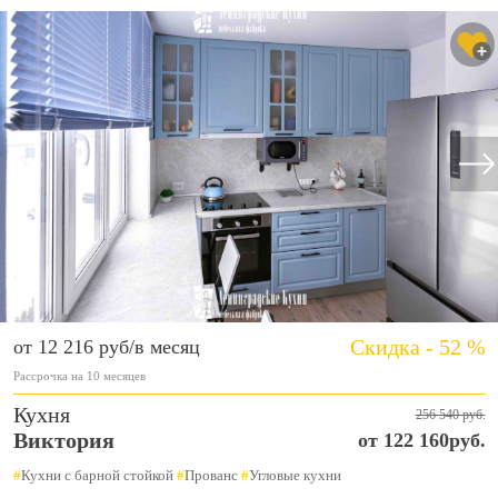
Скидка - 52 %
от 12 216 руб/в месяц
Рассрочка на 10 месяцев
Кухня
256 540 руб.
Виктория
от 122 160руб.
#
Кухни с барной стойкой
#
Прованс
#
Угловые кухни