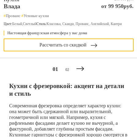
Влада
от 99 950руб.
#
Прованс
#
Угловые кухни
Цвет:
Белый
,
Светлый
Стиль:
Классика, Сканди, Прованс, Английский, Кантри
Настоящая французская атмосфера у вас дома
Рассчитать со скидкой
01
02
Кухни с фрезеровкой: акцент на детали
и стиль
Современная фрезеровка определяет характер кухни:
она может быть сдержанной или выразительной,
геометричной или мягкой. Например, кухня с
рифлеными фасадами делает кухню не вычурной, а
фактурной, добавляет глубины простым фасадам.
Кухонные гарнитуры с фрезеровкой хорошо смотрятся в