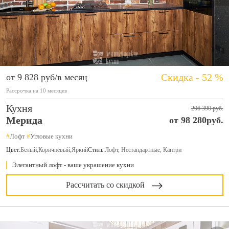
Скидка - 52 %
от 9 828 руб/в месяц
Рассрочка на 10 месяцев
Кухня
206 390 руб.
Мерида
от 98 280руб.
#
Лофт
#
Угловые кухни
Цвет:
Белый
,
Коричневый
,
Яркий
Стиль:
Лофт, Нестандартные, Кантри
Элегантный лофт - ваше украшение кухни
Рассчитать со скидкой