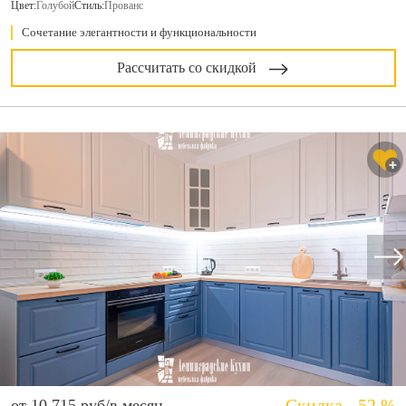
Цвет:
Голубой
Стиль:
Прованс
Сочетание элегантности и функциональности
Рассчитать со скидкой
Скидка - 52 %
от 10 715 руб/в месяц