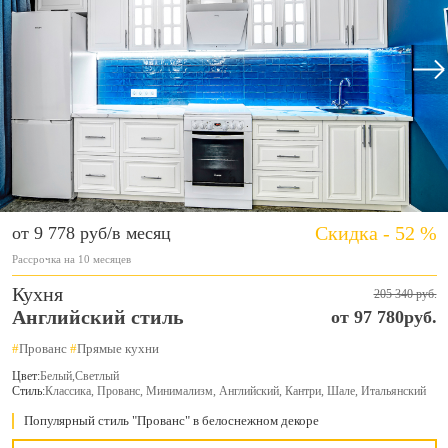
Скидка - 52 %
от 9 778 руб/в месяц
Рассрочка на 10 месяцев
Кухня
205 340 руб.
Английский стиль
от 97 780руб.
#
Прованс
#
Прямые кухни
Цвет:
Белый
,
Светлый
Стиль:
Классика, Прованс, Минимализм, Английский, Кантри, Шале, Итальянский
Популярный стиль "Прованс" в белоснежном декоре