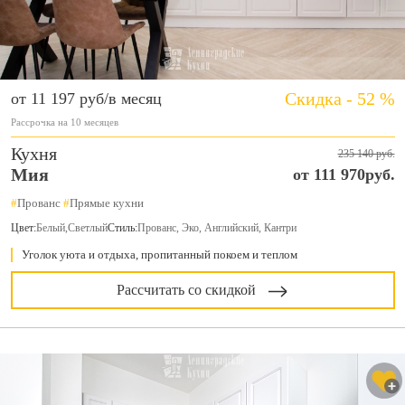
Скидка - 52 %
от 11 197 руб/в месяц
Рассрочка на 10 месяцев
Кухня
235 140 руб.
Мия
от 111 970руб.
#
Прованс
#
Прямые кухни
Цвет:
Белый
,
Светлый
Стиль:
Прованс, Эко, Английский, Кантри
Уголок уюта и отдыха, пропитанный покоем и теплом
Рассчитать со скидкой