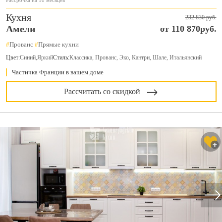
Рассрочка на 10 месяцев
Кухня
232 830 руб.
Амели
от 110 870руб.
#
Прованс
#
Прямые кухни
Цвет:
Синий
,
Яркий
Стиль:
Классика, Прованс, Эко, Кантри, Шале, Итальянский
Частичка Франции в вашем доме
Рассчитать со скидкой