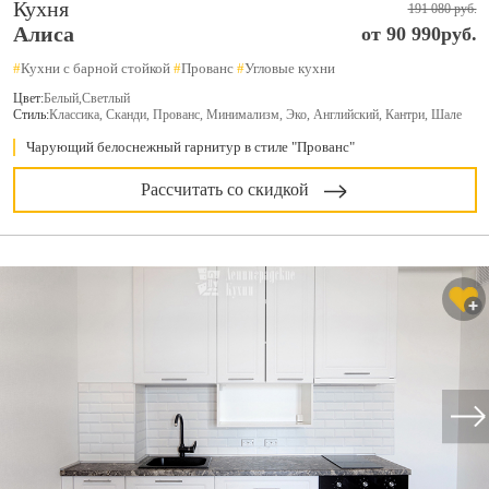
Кухня
191 080 руб.
Алиса
от 90 990руб.
#
Кухни с барной стойкой
#
Прованс
#
Угловые кухни
Цвет:
Белый
,
Светлый
Стиль:
Классика, Сканди, Прованс, Минимализм, Эко, Английский, Кантри, Шале
Чарующий белоснежный гарнитур в стиле "Прованс"
Рассчитать со скидкой