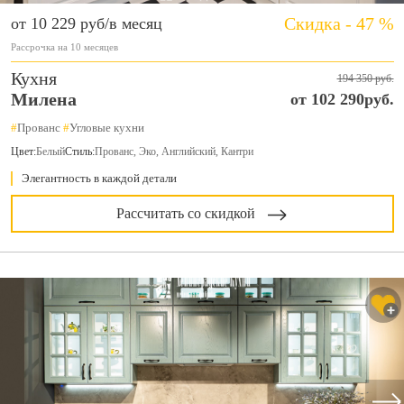
Скидка - 47 %
от 10 229 руб/в месяц
Рассрочка на 10 месяцев
Кухня
194 350 руб.
Милена
от 102 290руб.
#
Прованс
#
Угловые кухни
Цвет:
Белый
Стиль:
Прованс, Эко, Английский, Кантри
Элегантность в каждой детали
Рассчитать со скидкой