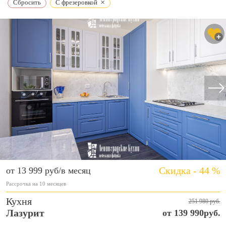
×
Сбросить
С фрезеровкой
Скидка - 44 %
от 13 999 руб/в месяц
Рассрочка на 10 месяцев
Кухня
251 980 руб.
Лазурит
от 139 990руб.