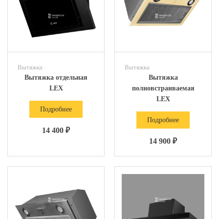
Вытяжка
Вытяжка
Вытяжка отдельная
Вытяжка
LEX
полновстраиваемая
LEX
Подробнее
Подробнее
14 400 ₽
14 900 ₽