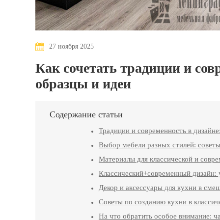
27 ноября 2025
Как сочетать традиции и сов
образцы и идеи
Содержание статьи
Традиции и современность в дизайне
Выбор мебели разных стилей: советы
Материалы для классической и совр
Классический+современный дизайн: 
Декор и аксессуары для кухни в сме
Советы по созданию кухни в класси
На что обратить особое внимание: ч