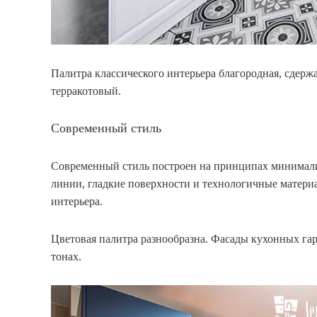
Палитра классического интерьера благородная, сдерж
терракотовый.
Современный стиль
Современный стиль построен на принципах минимали
линии, гладкие поверхности и технологичные матер
интерьера.
Цветовая палитра разнообразна. Фасады кухонных га
тонах.