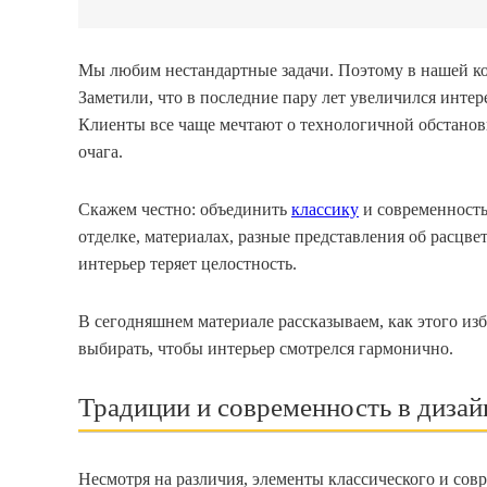
Мы любим нестандартные задачи. Поэтому в нашей ко
Заметили, что в последние пару лет увеличился инте
Клиенты все чаще мечтают о технологичной обстано
очага.
Скажем честно: объединить
классику
и современность
отделке, материалах, разные представления об расцв
интерьер теряет целостность.
В сегодняшнем материале рассказываем, как этого изб
выбирать, чтобы интерьер смотрелся гармонично.
Традиции и современность в дизай
Несмотря на различия, элементы классического и сов