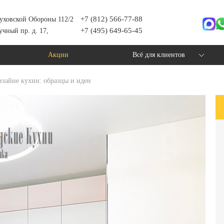
+7 (812) 566-77-88
уховской Обороны 112/2
+7 (495) 649-65-45
учный пр. д. 17,
Акции
Всё для клиентов
изайне кухни: образцы и идеи