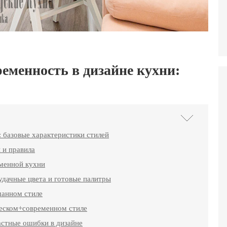
ременность в дизайне кухни:
: базовые характеристики стилей
 и правила
еменной кухни
удачные цвета и готовые палитры
шанном стиле
ческом+современном стиле
астные ошибки в дизайне