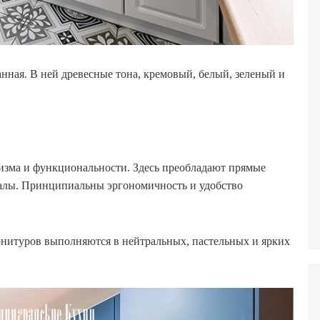
анная. В ней древесные тона, кремовый, белый, зеленый и
зма и функциональности. Здесь преобладают прямые
иалы. Принципиальны эргономичность и удобство
рнитуров выполняются в нейтральных, пастельных и ярких