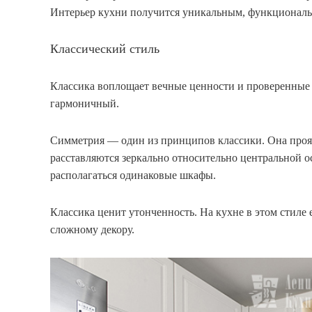
Интерьер кухни получится уникальным, функционал
Классический стиль
Классика воплощает вечные ценности и проверенные 
гармоничный.
Симметрия — один из принципов классики. Она прояв
расставляются зеркально относительно центральной о
располагаться одинаковые шкафы.
Классика ценит утонченность. На кухне в этом стиле
сложному декору.