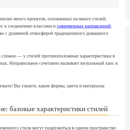
пилке много проектов, основанных на миксе стилей.
рес к соединению классики и
современных направлений
.
вке с душевной атмосферой традиционного домашнего
 сложно — у стилей противоположные характеристики в
етках. Неправильное сочетание вызывает визуальный хаос и
ежать! Вы узнаете, какие формы, цвета и материалы
не: базовые характеристики стилей
ременного стиля могут подружиться в одном пространстве.