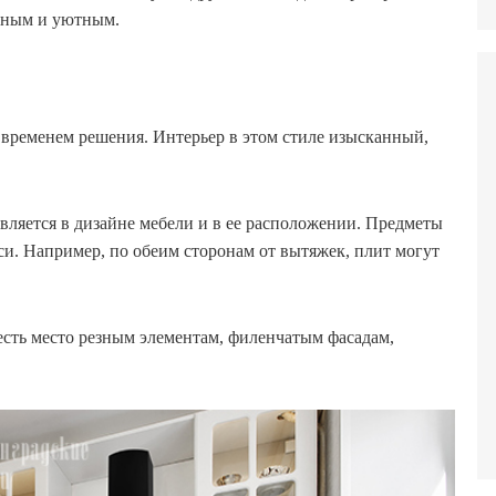
ьным и уютным.
временем решения. Интерьер в этом стиле изысканный,
ляется в дизайне мебели и в ее расположении. Предметы
си. Например, по обеим сторонам от вытяжек, плит могут
 есть место резным элементам, филенчатым фасадам,