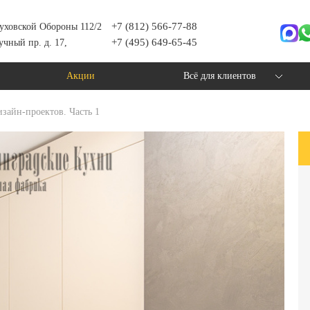
+7 (812) 566-77-88
уховской Обороны 112/2
+7 (495) 649-65-45
учный пр. д. 17,
Акции
Всё для клиентов
зайн-проектов. Часть 1