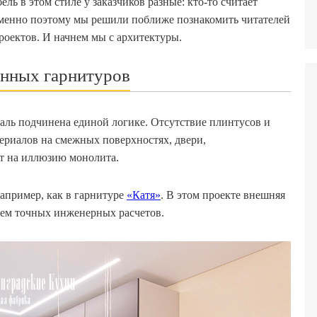
ль в этом стиле у заказчиков разные: кто-то считает
Именно поэтому мы решили поближе познакомить читателей
роектов. И начнем мы с архитектуры.
онных гарнитуров
аль подчинена единой логике. Отсутствие плинтусов и
ериалов на смежных поверхностях, двери,
т на иллюзию монолита.
апример, как в гарнитуре
«Катя»
. В этом проекте внешняя
ием точных инженерных расчетов.