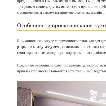
представления о том, как именно выглядит модная мебе
трендовым глянец, других интересуют яркие цвета. 
с современным стилем на примере реальных дизайн-п
Особенности проектирования кух
В кухонном гарнитуре современного стиля каждая дет
разрывов между модулями, использование схожих мат
смонтированные заподлицо с корпусом — все работае
Подобные решения создают ощущение целостности, н
привлекательность становится естественным следств