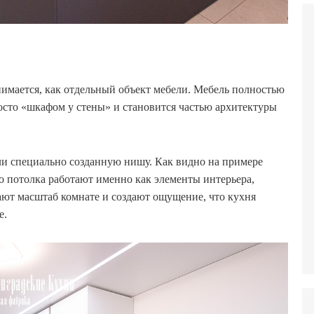
имается, как отдельный объект мебели. Мебель полностью
осто «шкафом у стены» и становится частью архитектуры
и специально созданную нишу. Как видно на примере
о потолка работают именно как элементы интерьера,
ют масштаб комнате и создают ощущение, что кухня
е.