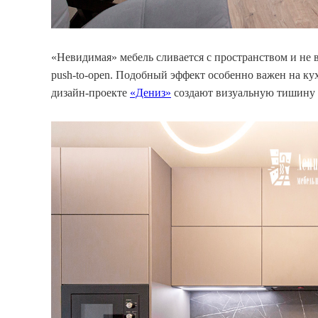
«Невидимая» мебель сливается с пространством и не в
push-to-open. Подобный эффект особенно важен на ку
дизайн-проекте
«Дениз»
создают визуальную тишину 