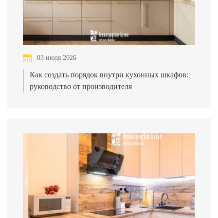
03 июля 2026
Как создать порядок внутри кухонных шкафов:
руководство от производителя