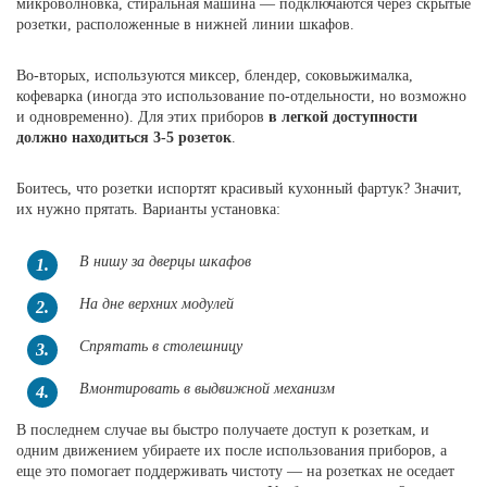
микроволновка, стиральная машина — подключаются через скрытые
розетки, расположенные в нижней линии шкафов.
Во-вторых, используются миксер, блендер, соковыжималка,
кофеварка (иногда это использование по-отдельности, но возможно
и одновременно). Для этих приборов
в легкой доступности
должно находиться 3-5 розеток
.
Боитесь, что розетки испортят красивый кухонный фартук? Значит,
их нужно прятать. Варианты установка:
В нишу за дверцы шкафов
1.
На дне верхних модулей
2.
Спрятать в столешницу
3.
Вмонтировать в выдвижной механизм
4.
В последнем случае вы быстро получаете доступ к розеткам, и
одним движением убираете их после использования приборов, а
еще это помогает поддерживать чистоту — на розетках не оседает