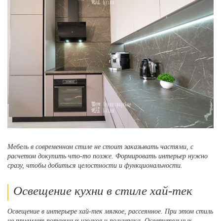
Мебель в современном стиле не стоит заказывать частями, с
расчетом докупить что-то позже. Формировать интерьер нужно
сразу, чтобы добиться целостности и функциональности.
Освещение кухни в стиле хай-тек
Освещение в интерьере хай-тек мягкое, рассеянное. При этом стиль
не приемлет потаенных уголков и полумрака. Осветительных