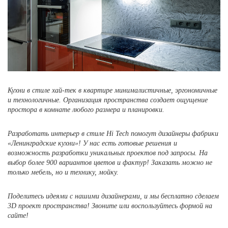
Кухни в стиле хай-тек в квартире минималистичные, эргономичные
и технологичные. Организация пространства создает ощущение
простора в комнате любого размера и планировки.
Разработать интерьер в стиле Hi Tech помогут дизайнеры фабрики
«Ленинградские кухни»! У нас есть готовые решения и
возможность разработки уникальных проектов под запросы. На
выбор более 900 вариантов цветов и фактур! Заказать можно не
только мебель, но и технику, мойку.
Поделитесь идеями с нашими дизайнерами, и мы бесплатно сделаем
3D проект пространства! Звоните или воспользуйтесь формой на
сайте!