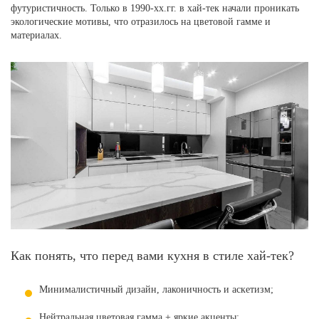
футуристичность. Только в 1990-хх.гг. в хай-тек начали проникать
экологические мотивы, что отразилось на цветовой гамме и
материалах.
Как понять, что перед вами кухня в стиле хай-тек?
Минималистичный дизайн, лаконичность и аскетизм;
Нейтральная цветовая гамма + яркие акценты;