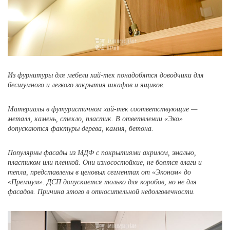
Из фурнитуры для мебели хай-тек понадобятся доводчики для
бесшумного и легкого закрытия шкафов и ящиков.
Материалы в футуристичном хай-тек соответствующие —
металл, камень, стекло, пластик. В ответвлении «Эко»
допускаются фактуры дерева, камня, бетона.
Популярны фасады из МДФ с покрытиями акрилом, эмалью,
пластиком или пленкой. Они износостойкие, не боятся влаги и
тепла, представлены в ценовых сегментах от «Эконом» до
«Премиум». ДСП допускается только для коробов, но не для
фасадов. Причина этого в относительной недолговечности.