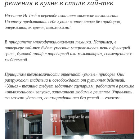
решения в кухне в стиле хай-тек
Название Hi Tech в переводе означает «высокие технологии».
Поэтому представить себе кухню в этом стиле без приборов,
опережающих время, невозможно!
В приоритете многофункциональная техника. Например, в
интерьере хай-тек будет уместна микроволновая печь с функцией
гриля, духовой шкаф с пароваркой или мультиварка, совмещенная с
хлебопечкой.
Принципам технологичности отвечают «умные» приборы. Они
разгружают владельца и освобождают от рутинных действий.
«Умная» техника следует заданным сценариям, работает в режиме
«отложенного» запуска, запоминает любимые рецепты. Управлять
ею можно удаленно, со смартфона или без усилий — голосом.