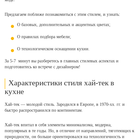
Предлагаем поближе познакомиться с этим стилем, и узнать:
О базовых, дополнительных и акцентных цветах;
О правилах подбора мебели;
О технологическом оснащении кухни.
За 5-7 минут вы разберетесь в главных стилевых аспектах и
подготовитесь ко встрече с дизайнером!
Характеристики стиля хай-тек в
кухне
Хай-тек — молодой стиль. Зародился в Европе, в 1970-хх. гг. и
быстро распространился по континентам.
Хай-тек впитал в себя элементы минимализма, модерна,
популярных в те годы. Но, в отличие от направлений, тяготеющих к
природности, он больше ориентировался на технологичность и