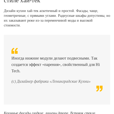
стиле хай-тек
Дизайн кухни хай-тек аскетичный и простой. Фасады, чаще,
геометричные, с прямыми углами. Радиусные шкафы допустимы, но
их заказывают реже из-за переменчивой моды и высокой
стоимости.
Иногда нижние модули делают подвесными. Так
создается эффект «парения», свойственный для Hi
Tech.
(с) Дизайнер фабрики «Ленинградские Кухни»
Кухонные фасады гладкие, лишены декора. Вставок стекла,