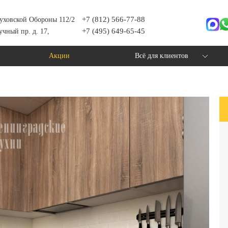
+7 (812) 566-77-88
уховской Обороны 112/2
+7 (495) 649-65-45
учный пр. д. 17,
Акции
Всё для клиентов