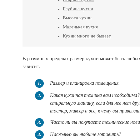
Глубина кухни
Высота кухни
Маленькая кухня
Кухни много не бывает
В разумных пределах размер кухни может быть любым.
зависит.
Размер и планировка помещения.
1.
Какая кухонная техника вам необходима?
2.
стиральную машину, если для нее нет дру
тостер, миксер и все, к чему вы привыкли
Часто ли вы покупаете технические нови
3.
Насколько вы любите готовить?
4.