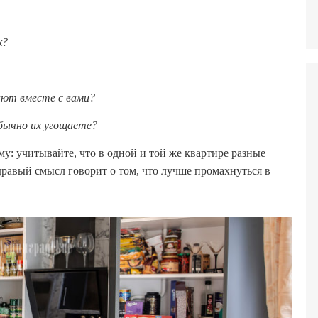
к?
ают вместе с вами?
обычно их угощаете?
: учитывайте, что в одной и той же квартире разные
дравый смысл говорит о том, что лучше промахнуться в