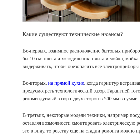
Какие существуют технические нюансы?
Во-первых, взаимное расположение бытовых приборов
бы 10 см: плита и холодильник, плита и мойка, мойк
выдерживать, чтобы обезопасить все электроприборы 
Во-вторых,
на прямой кухне
, когда гарнитур встраив
предусмотреть технологический зазор. Гарантией того
рекомендуемый зазор с двух сторон в 500 мм в сумме.
В-третьих, некоторые модели техники, например пос
оставляя возможности смонтировать электрическую роз
это в виду, то розетку еще на стадии ремонта можно п