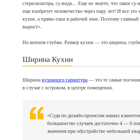
стерилизатора, су-вида… Еще не знаете, что такое су-
еще изобретет человечество через пару лет! И все это
кухне, а прямо-таки в рабочей зоне. Поэтому главный
вырост».
Но копнем глубже. Размер кухни — это ширина, глуби
Ширина Кухни
Ширина
кухонного гарнитура
— это те самые погонны
в случае с островом, в центре помещения.
«Судя по дизайн-проектам наших клиенто
большинстве случаев достаточно 4 — 6 по
значения при обустройстве небольшой квар