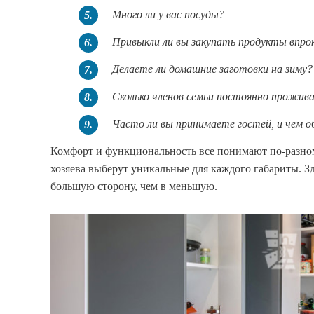
Много ли у вас посуды?
5.
Привыкли ли вы закупать продукты впро
6.
Делаете ли домашние заготовки на зиму?
7.
Сколько членов семьи постоянно прожив
8.
Часто ли вы принимаете гостей, и чем 
9.
Комфорт и функциональность все понимают по-разному
хозяева выберут уникальные для каждого габариты. З
большую сторону, чем в меньшую.