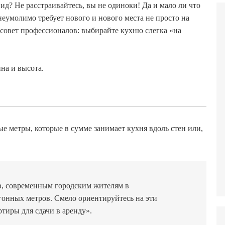
вид? Не расстраивайтесь, вы не одиноки! Да и мало ли что
 неумолимо требует нового и нового места не просто на
 совет профессионалов: выбирайте кухню слегка «на
на и высота.
е метры, которые в сумме занимает кухня вдоль стен или,
в, современным городским жителям в
гонных метров. Смело ориентируйтесь на эти
тиры для сдачи в аренду».