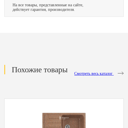
На все товары, представленные на сайте,
действует гарантия, производителя.
Похожие товары
Смотреть весь каталог