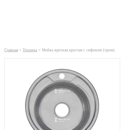
Главная
>
Техника
>
Мойка врезная круглая с сифоном (хром)