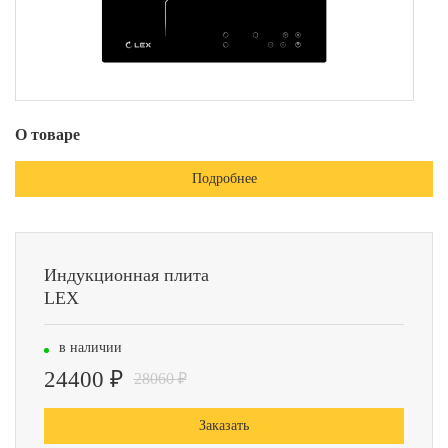
О товаре
Подробнее
Индукционная плита
LEX
в наличии
24400 ₽
28060 ₽
Заказать