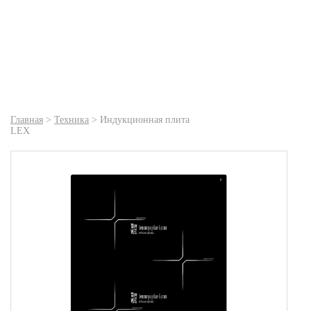
Главная
>
Техника
>
Индукционная плита
LEX