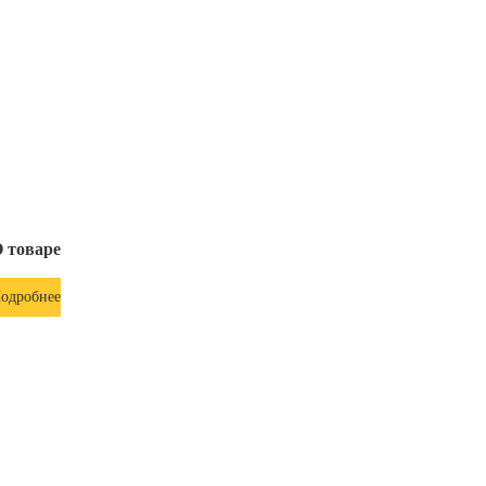
 товаре
одробнее