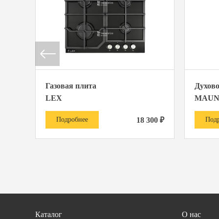
Газовая плита
Духов
LEX
MAUN
Подробнее
18 300 ₽
Под
Каталог
О нас