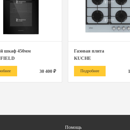
ой шкаф 450мм
Газовая плита
FIELD
KUCHE
робнее
30 400 ₽
Подробнее
Помощь