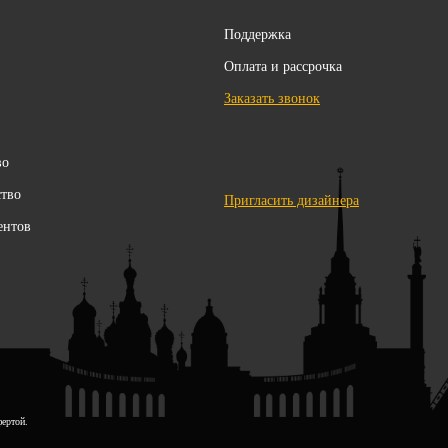
Поддержка
Оплата и рассрочка
Заказать звонок
во
ство
Пригласить дизайнера
ентов
фертой.