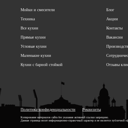
Мойки и смесители
Блог
Техника
Акции
Все кухни
Контакты
Прямые кухни
Вакансии
Угловые кухни
Производст
Маленькие кухни
Сотрудниче
Кухни с барной стойкой
Отзывы кли
Политика конфиденциальности
Реквизиты
Копирование материалов сайта без указания активной ссылки запрещено.
Данная страница носит информационно-справочный характер и не является публичной о