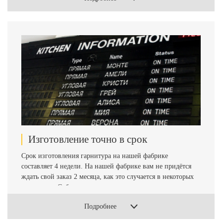
- дизайн и стиль композиции. Благодаря этому вы
получите красивый и функциональный гарнитур
Изготовление точно в срок
Срок изготовления гарнитура на нашей фабрике
составляет 4 недели. На нашей фабрике вам не придётся
ждать свой заказ 2 месяца, как это случается в некоторых
компаниях. Собственные складские помещения позволяют
поддерживать в наличии запас всех необходимых
Подробнее
расходных плитных материалов, столешниц и фурнитуры.