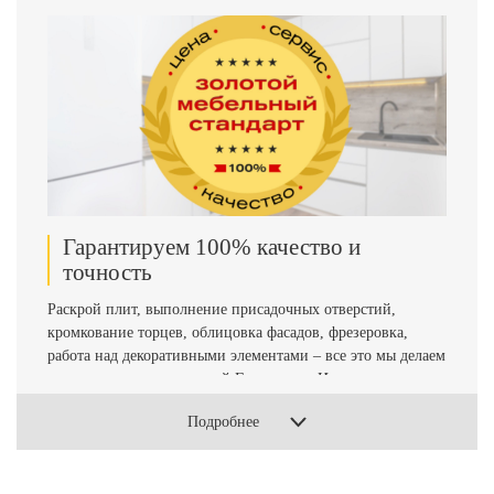
Гарантируем 100% качество и
точность
Раскрой плит, выполнение присадочных отверстий,
кромкование торцев, облицовка фасадов, фрезеровка,
работа над декоративными элементами – все это мы делаем
на станках производителей Германии и Италии.
Деревообрабатывающие центры с ЧПУ позволяют
Подробнее
изготавливать сложнейшие конструкции с точностью
обработки до 0,1 см., что практически исключает
возможность брака.