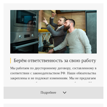
Берём ответственность за свою работу
Мы работаем по двустороннему договору, составленному в
соответствии с законодательством РФ. Наши обязательства
закреплены и не подлежат изменениям. Мы не предлагаем
«серые» схемы работы, расписки и пустые обещания. Мы
уверены в своей работе и в рамках договора даем гарантию
Подробнее
на свою продукцию 2 года.