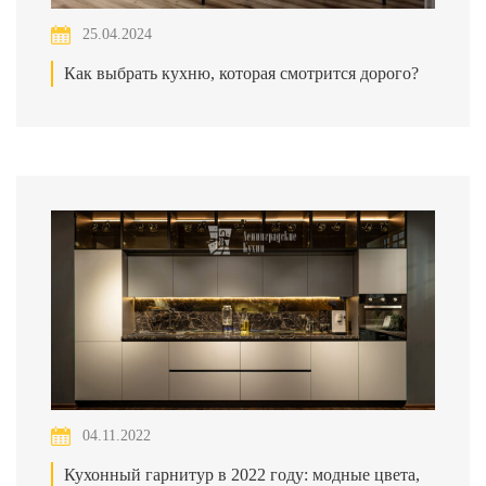
25.04.2024
Как выбрать кухню, которая смотрится дорого?
04.11.2022
Кухонный гарнитур в 2022 году: модные цвета,