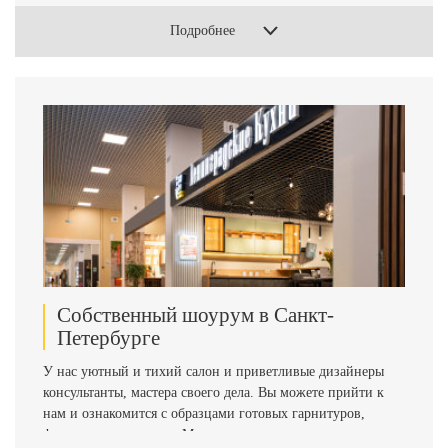
цены ниже аналогов до 70% – в них нет многократных
Подробнее
наценок посредников и перекупщиков.
Собственный шоурум в Санкт-
Петербурге
У нас уютный и тихий салон и приветливые дизайнеры
консультанты, мастера своего дела. Вы можете прийти к
нам и ознакомится с образцами готовых гарнитуров,
фасадов и столешниц. Мы консультируем по всем