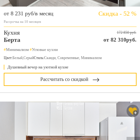
Скидка - 52 %
от 8 231 руб/в месяц
Рассрочка на 10 месяцев
Кухня
172 850 руб.
Берта
от 82 310руб.
#
Минимализм
#
Угловые кухни
Цвет:
Белый
,
Серый
Стиль:
Сканди, Современные, Минимализм
Душевный вечер на уютной кухне
Рассчитать со скидкой