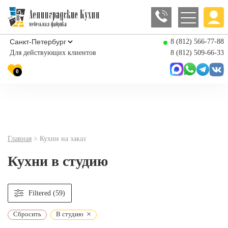
8 (812) 566-77-88
Для действующих клиентов
8 (812) 509-66-33
0
Главная
>
Кухни на заказ
Кухни в студию
Filtered (59)
×
Сбросить
В студию