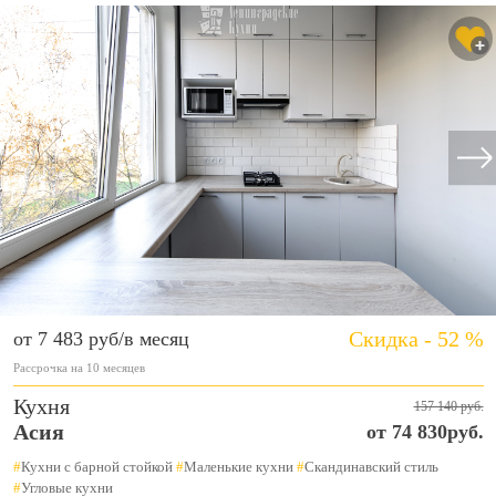
Скидка - 52 %
от 7 483 руб/в месяц
Рассрочка на 10 месяцев
Кухня
157 140 руб.
Асия
от 74 830руб.
#
Кухни с барной стойкой
#
Маленькие кухни
#
Скандинавский стиль
#
Угловые кухни