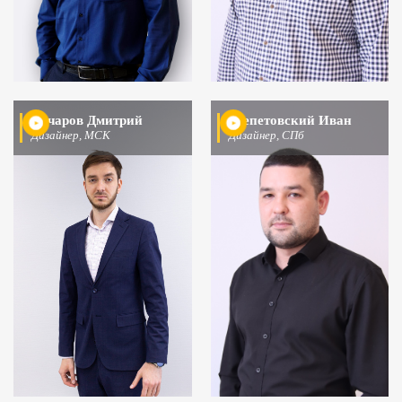
Бочаров Дмитрий
Шепетовский Иван
Дизайнер, МСК
Дизайнер, СПб