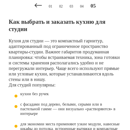
05
01
02
03
04
Как выбрать и заказать кухню для
студии
Кухня для студии — это компактный гарнитур,
адаптированный под ограниченное пространство
квартиры-студии. Важнее габаритов продуманная
планировка: чтобы встраиваемая техника, зона готовки
и системы хранения располагались удобно и не
перегружали интерьер. Чаще всего используют прямые
или угловые кухни, которые устанавливаются вдоль
стены или в нишу.
Для студий популярны:
кухни без ручек
с фасадами под дерево, белыми, серыми или в
пастельной гамме — они визуально «растворяются» в
интерьере
для экономии места применяют узкие модули, навесные
шкафы до потолка, встроенные вытяжки и компактные