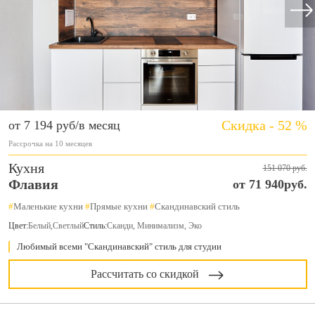
Скидка - 52 %
от 7 194 руб/в месяц
Рассрочка на 10 месяцев
Кухня
151 070 руб.
Флавия
от 71 940руб.
#
Маленькие кухни
#
Прямые кухни
#
Скандинавский стиль
Цвет:
Белый
,
Светлый
Стиль:
Сканди, Минимализм, Эко
Любимый всеми "Скандинавский" стиль для студии
Рассчитать со скидкой