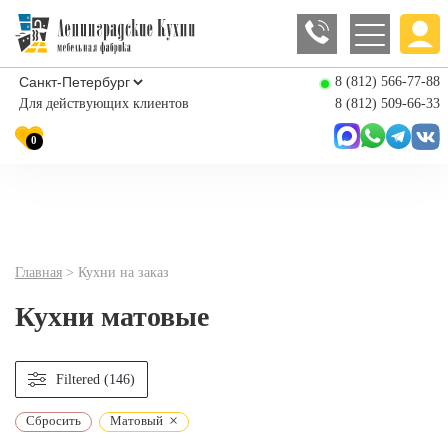
8 (812) 566-77-88
Для действующих клиентов
8 (812) 509-66-33
0
Главная
>
Кухни на заказ
Кухни матовые
Filtered (146)
×
Сбросить
Матовый