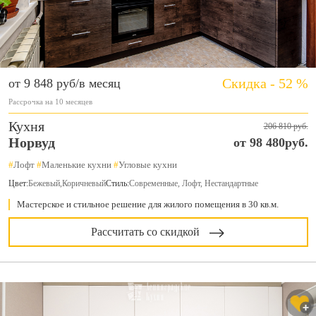
Скидка - 52 %
от 9 848 руб/в месяц
Рассрочка на 10 месяцев
Кухня
206 810 руб.
Норвуд
от 98 480руб.
#
Лофт
#
Маленькие кухни
#
Угловые кухни
Цвет:
Бежевый
,
Коричневый
Стиль:
Современные, Лофт, Нестандартные
Мастерское и стильное решение для жилого помещения в 30 кв.м.
Рассчитать со скидкой