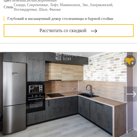
Цвет:
Бежевый
,
Белый
,
Коричневый
Сканди, Современные, Лофт, Минимализм, Эко, Американский,
Стиль:
Нестандартные, Шале, Фьюжн
Глубокий и насыщенный декор столешницы и барной стойки
Рассчитать со скидкой