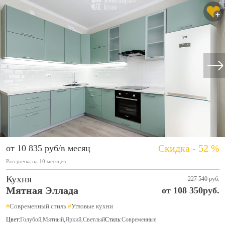
Скидка - 52 %
от 10 835 руб/в месяц
Рассрочка на 10 месяцев
Кухня
227 540 руб.
Мятная Эллада
от 108 350руб.
#
Современный стиль
#
Угловые кухни
Цвет:
Голубой
,
Мятный
,
Яркий
,
Светлый
Стиль:
Современные