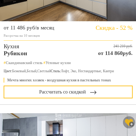
Скидка - 52 %
от 11 486 руб/в месяц
Рассрочка на 10 месяцев
Кухня
241 210 руб.
Рубикон
от 114 860руб.
#
Скандинавский стиль
#
Угловые кухни
Цвет:
Бежевый
,
Белый
,
Светлый
Стиль:
Лофт, Эко, Нестандартные, Кантри
Мечта многих хозяек - воздушная кухня в пастельных тонах
Рассчитать со скидкой