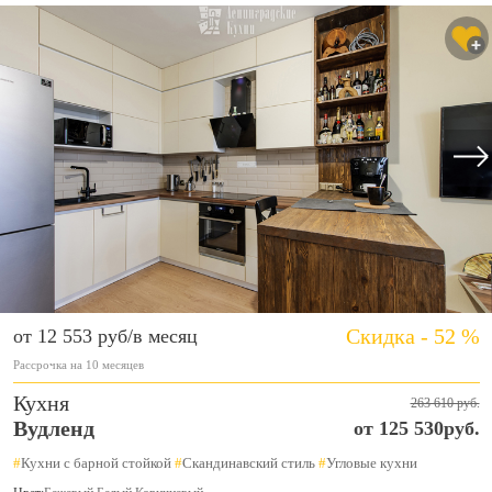
Скидка - 52 %
от 12 553 руб/в месяц
Рассрочка на 10 месяцев
Кухня
263 610 руб.
Вудленд
от 125 530руб.
#
Кухни с барной стойкой
#
Скандинавский стиль
#
Угловые кухни