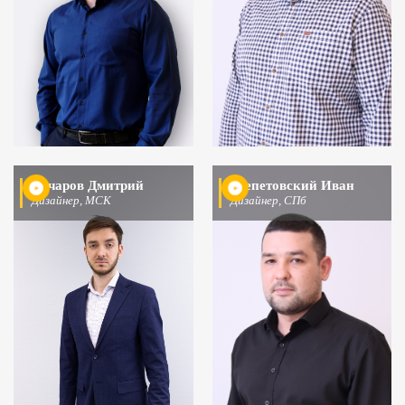
Бочаров Дмитрий
Шепетовский Иван
Дизайнер, МСК
Дизайнер, СПб