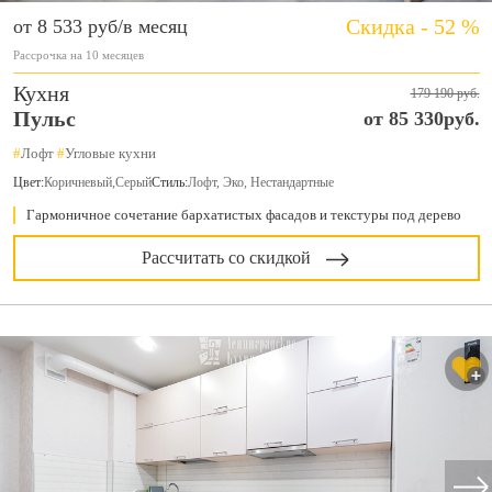
Скидка - 52 %
от 8 533 руб/в месяц
Рассрочка на 10 месяцев
Кухня
179 190 руб.
Пульс
от 85 330руб.
#
Лофт
#
Угловые кухни
Цвет:
Коричневый
,
Серый
Стиль:
Лофт, Эко, Нестандартные
Гармоничное сочетание бархатистых фасадов и текстуры под дерево
Рассчитать со скидкой