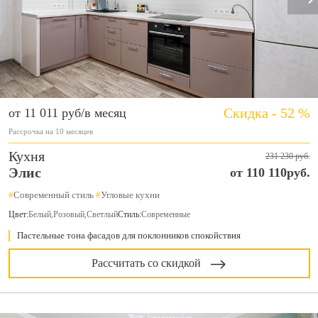
Скидка - 52 %
от 11 011 руб/в месяц
Рассрочка на 10 месяцев
Кухня
231 230 руб.
Элис
от 110 110руб.
#
Современный стиль
#
Угловые кухни
Цвет:
Белый
,
Розовый
,
Светлый
Стиль:
Современные
Пастельные тона фасадов для поклонников спокойствия
Рассчитать со скидкой