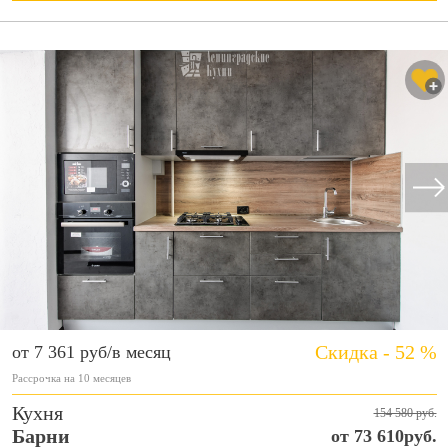
Скидка - 52 %
от 7 361 руб/в месяц
Рассрочка на 10 месяцев
Кухня
154 580 руб.
Барни
от 73 610руб.