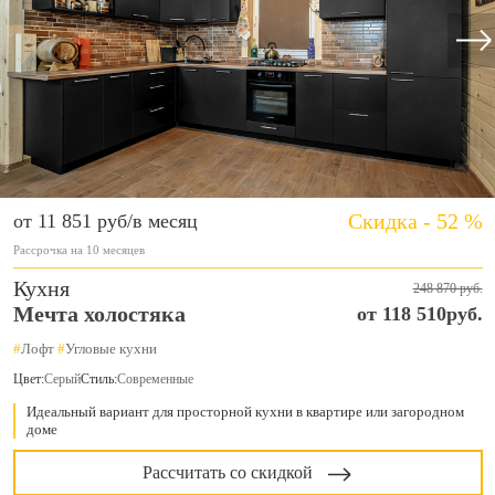
Скидка - 52 %
от 11 851 руб/в месяц
Рассрочка на 10 месяцев
Кухня
248 870 руб.
Мечта холостяка
от 118 510руб.
#
Лофт
#
Угловые кухни
Цвет:
Серый
Стиль:
Современные
Идеальный вариант для просторной кухни в квартире или загородном
доме
Рассчитать со скидкой