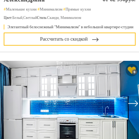
#
Маленькие кухни
#
Минимализм
#
Прямые кухни
Цвет:
Белый
,
Светлый
Стиль:
Сканди, Минимализм
Элегантный белоснежный "Минимализм" в небольшой квартире-студии
Рассчитать со скидкой