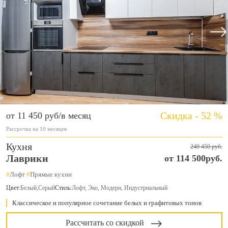
Скидка - 52 %
от 11 450 руб/в месяц
Рассрочка на 10 месяцев
Кухня
240 450 руб.
Лаврики
от 114 500руб.
#
Лофт
#
Прямые кухни
Цвет:
Белый
,
Серый
Стиль:
Лофт, Эко, Модерн, Индустриальный
Классическое и популярное сочетание белых и графитовых тонов
Рассчитать со скидкой