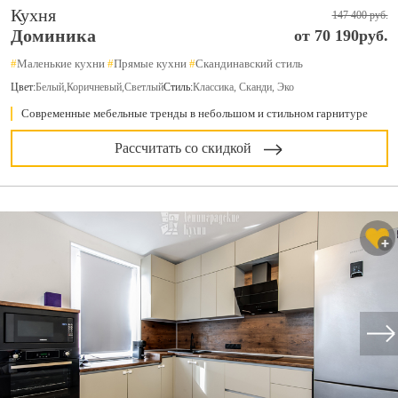
Кухня
147 400 руб.
Доминика
от 70 190руб.
#
Маленькие кухни
#
Прямые кухни
#
Скандинавский стиль
Цвет:
Белый
,
Коричневый
,
Светлый
Стиль:
Классика, Сканди, Эко
Современные мебельные тренды в небольшом и стильном гарнитуре
Рассчитать со скидкой