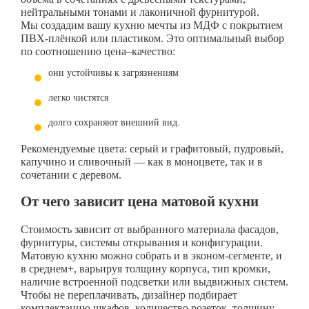
нейтральными тонами и лаконичной фурнитурой.
Мы создадим вашу кухню мечты из МДФ с покрытием
ПВХ-плёнкой или пластиком. Это оптимальный выбор
по соотношению цена–качество:
они устойчивы к загрязнениям
легко чистятся
долго сохраняют внешний вид.
Рекомендуемые цвета: серый и графитовый, пудровый,
капучино и сливочный — как в моноцвете, так и в
сочетании с деревом.
От чего зависит цена матовой кухни
Стоимость зависит от выбранного материала фасадов,
фурнитуры, системы открывания и конфигурации.
Матовую кухню можно собрать и в эконом-сегменте, и
в среднем+, варьируя толщину корпуса, тип кромки,
наличие встроенной подсветки или выдвижных систем.
Чтобы не переплачивать, дизайнер подбирает
комплектацию шкафов, количество розеток, толщину