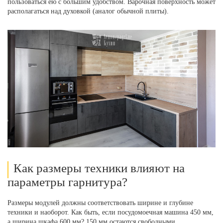
пользоваться ею с большим удобством. Варочная поверхность может
располагаться над духовкой (аналог обычной плиты).
Как размеры техники влияют на
параметры гарнитура?
Размеры модулей должны соответствовать ширине и глубине
техники и наоборот. Как быть, если посудомоечная машина 450 мм,
а ширина шкафа 600 мм? 150 мм остаются свободными.