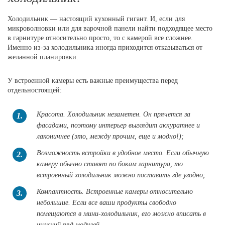
Холодильник — настоящий кухонный гигант. И, если для
микроволновки или для варочной панели найти подходящее место
в гарнитуре относительно просто, то с камерой все сложнее.
Именно из-за холодильника иногда приходится отказываться от
желанной планировки.
У встроенной камеры есть важные преимущества перед
отдельностоящей:
Красота. Холодильник незаметен. Он прячется за
1.
фасадами, поэтому интерьер выглядит аккуратнее и
лаконичнее (это, между прочим, еще и модно!);
Возможность встройки в удобное место. Если обычную
2.
камеру обычно ставят по бокам гарнитура, то
встроенный холодильник можно поставить где угодно;
Компактность. Встроенные камеры относительно
3.
небольшие. Если все ваши продукты свободно
помещаются в мини-холодильник, его можно вписать в
нижний ряд модулей.