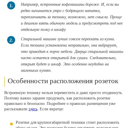
Например, встроенные кофемашины дороже. И, если вы
1.
редко начинается утро с бодрящего напитка,
переплачивать за технику, возможно, нет смысла. Проще
и дешевле взять обычную модель и предусмотреть под нее
отдельную полку в шкафу.
Стиральной машине лучше совсем переехать из кухни.
2.
Если техника установлена неправильно, она вибрирует,
что приводит к порче мебели. Дверца стиральной машины
часто остается открытой для сушки. Следовательно,
открыт будет и шкаф. Это особенно неудобно на
маленьких кухнях.
Особенности расположения розеток
Встроенную технику нельзя переместить и даже просто отодвинуть.
Поэтому важно заранее продумать, как расположить розетки
правильно и безопасно. Подробнее о правилах размещения уже
рассказывали
здесь
. Если вкратце:
Розетки для крупногабаритной техники стоит расположить
сбоку от нее. Это позволит быстро отключить холодильник,