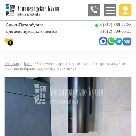
8 (812) 566-77-88
Для действующих клиентов
8 (812) 509-66-33
0
Главная
>
Блог
>
Что учесть при создании дизайн-проекта кухни,
если вы выбрали встроенную технику?