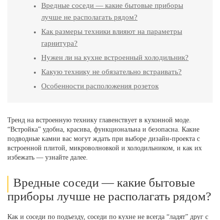
Вредные соседи — какие бытовые приборы
лучше не располагать рядом?
Как размеры техники влияют на параметры
гарнитура?
Нужен ли на кухне встроенный холодильник?
Какую технику не обязательно встраивать?
Особенности расположения розеток
Тренд на встроенную технику главенствует в кухонной моде.
“Встройка” удобна, красива, функциональна и безопасна. Какие
подводные камни вас могут ждать при выборе дизайн-проекта с
встроенной плитой, микроволновкой и холодильником, и как их
избежать — узнайте далее.
Вредные соседи — какие бытовые
приборы лучше не располагать рядом?
Как и соседи по подъезду, соседи по кухне не всегда “ладят” друг с